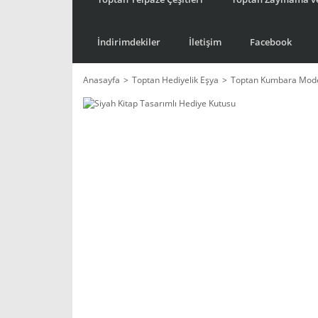
İndirimdekiler
İletişim
Facebook
Anasayfa
Toptan Hediyelik Eşya
Toptan Kumbara Mode