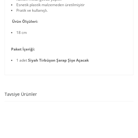
Esnetik plastik malzemeden üretilmişitir
Pratik ve kullanışlı.
Ürün Ölçüleri:
18 cm
Paket İçeriği:
1 adet
Siyah Tirbüşon Şarap Şişe Açacak
Tavsiye Ürünler