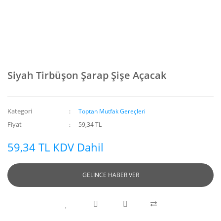
Siyah Tirbüşon Şarap Şişe Açacak
Kategori
Toptan Mutfak Gereçleri
Fiyat
59,34 TL
59,34 TL KDV Dahil
GELİNCE HABER VER