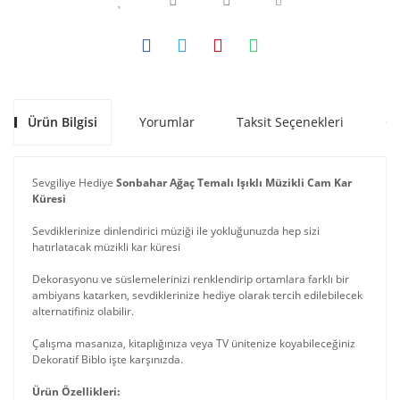
Ürün Bilgisi
Yorumlar
Taksit Seçenekleri
Ön
Sevgiliye Hediye
Sonbahar Ağaç Temalı Işıklı Müzikli Cam Kar
Küresi
Sevdiklerinize dinlendirici müziği ile yokluğunuzda hep sizi
hatırlatacak müzikli kar küresi
Dekorasyonu ve süslemelerinizi renklendirip ortamlara farklı bir
ambiyans katarken, sevdiklerinize hediye olarak tercih edilebilecek
alternatifiniz olabilir.
Çalışma masanıza, kitaplığınıza veya TV ünitenize koyabileceğiniz
Dekoratif Biblo işte karşınızda.
Ürün Özellikleri: