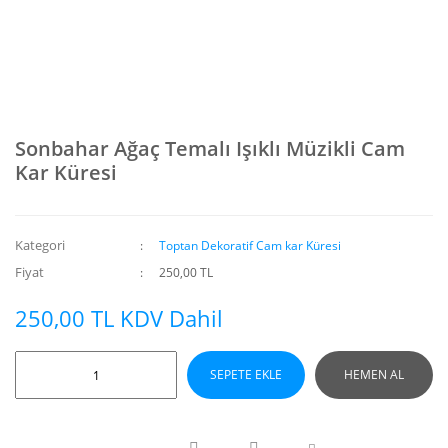
Sonbahar Ağaç Temalı Işıklı Müzikli Cam
Kar Küresi
Kategori
Toptan Dekoratif Cam kar Küresi
Fiyat
250,00 TL
250,00 TL KDV Dahil
SEPETE EKLE
HEMEN AL