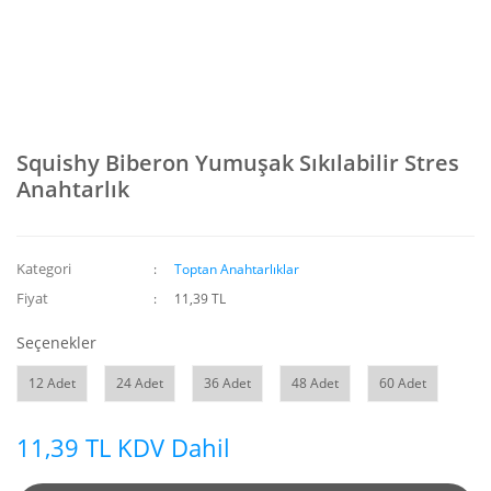
Squishy Biberon Yumuşak Sıkılabilir Stres
Anahtarlık
Kategori
Toptan Anahtarlıklar
Fiyat
11,39 TL
Seçenekler
12 Adet
24 Adet
36 Adet
48 Adet
60 Adet
11,39 TL KDV Dahil