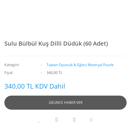
Sulu Bülbül Kuş Dilli Düdük (60 Adet)
Kategori
Toptan Oyuncak & Eğitici Materyal Puzzle
Fiyat
340,00 TL
340,00 TL KDV Dahil
GELİNCE HABER VER