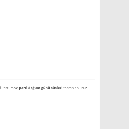
i
kostüm ve
parti doğum günü süsleri
toptan en ucuz