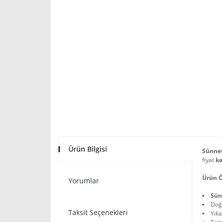
Ürün Bilgisi
Sünnet
fiyat
ka
Ürün Ö
Yorumlar
Sün
Doğ
Taksit Seçenekleri
Yıka