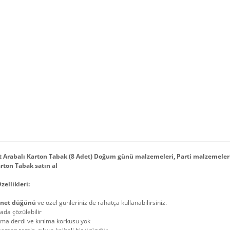
 Arabalı Karton Tabak (8 Adet) Doğum günü malzemeleri, Parti malzemeler
rton Tabak satın al
zellikleri:
net düğünü
ve özel günleriniz de rahatça kullanabilirsiniz.
ada çözülebilir
ma derdi ve kırılma korkusu yok