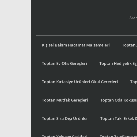
Kişisel Bakım Hacamat Malzemeleri
Toptan 
Toptan Ev-Ofis Gereçleri
Toptan Hediyelik E
Toptan Kırtasiye Ürünleri Okul Gereçleri
Top
Toptan Mutfak Gereçleri
Toptan Oda Kokus
Toptan Sıra Dışı Ürünler
Toptan Takı Erkek 
Toptan Yelpaze Çeşitleri
Toptan Zayıflama ve