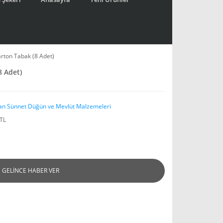
arton Tabak (8 Adet)
8 Adet)
an Sünnet Düğün ve Mevlüt Malzemeleri
 TL
GELİNCE HABER VER