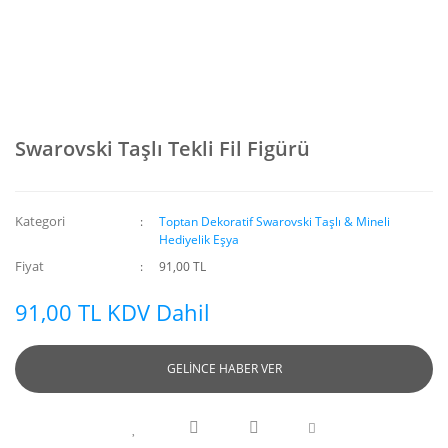
Swarovski Taşlı Tekli Fil Figürü
Kategori
Toptan Dekoratif Swarovski Taşlı & Mineli
Hediyelik Eşya
Fiyat
91,00 TL
91,00 TL KDV Dahil
GELİNCE HABER VER