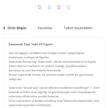
Ürün Bilgisi
Yorumlar
Taksit Seçenekleri
Ön
Swarovski Taşlı Tekli Fil Figürü
Göz alıcılığıyla, sevdiklerinize hediye etmek isteyeceğiniz,
mekanınızı süsleyecek figürler.
Swarovski Kristal taşı 'Swarovski' olarak tanımamızda ki en büyük
etken olan bu markanın en önemli özelliği, küçük kristalleri
pürüzsüz ve sert kıvrımlarla kesmesidir.
Bunun sayesinde kristal, bir pırlanta kadar parlak bir görünüme
sahip olur.
Swarovski ”kristal taşı” olarak bilenen maddeden üretilmiştir. 1. Sınıf
kalitede üretilen ürün ağırlığı ve görüntüsüyle sizleri büyüleyecek
evlerinize ofislerinize zerafet katacak.
Ürün malzemesi çinkodan üretilmiş olup Swarovski kaplamadır üstü
swarovski taşlardan üretilmiştir.