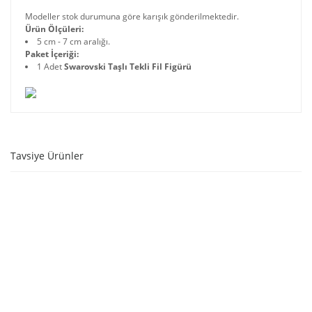
Modeller stok durumuna göre karışık gönderilmektedir.
Ürün Ölçüleri:
5 cm - 7 cm aralığı.
Paket İçeriği:
1 Adet
Swarovski Taşlı Tekli Fil Figürü
Tavsiye Ürünler