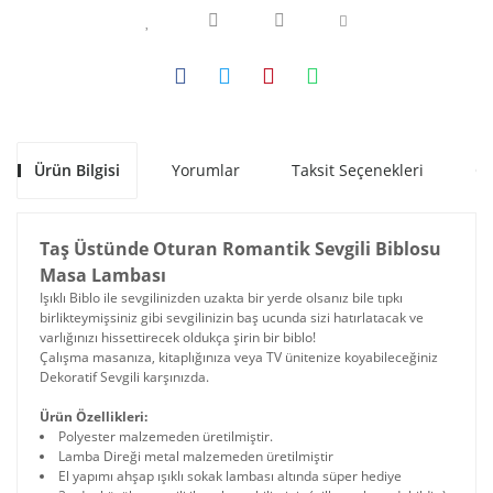
Ürün Bilgisi
Yorumlar
Taksit Seçenekleri
Ön
Taş Üstünde Oturan Romantik Sevgili Biblosu
Masa Lambası
Işıklı Biblo ile sevgilinizden uzakta bir yerde olsanız bile tıpkı
birlikteymişsiniz gibi sevgilinizin baş ucunda sizi hatırlatacak ve
varlığınızı hissettirecek oldukça şirin bir biblo!
Çalışma masanıza, kitaplığınıza veya TV ünitenize koyabileceğiniz
Dekoratif Sevgili karşınızda.
Ürün Özellikleri:
Polyester malzemeden üretilmiştir.
Lamba Direği metal malzemeden üretilmiştir
El yapımı ahşap ışıklı sokak lambası altında süper hediye