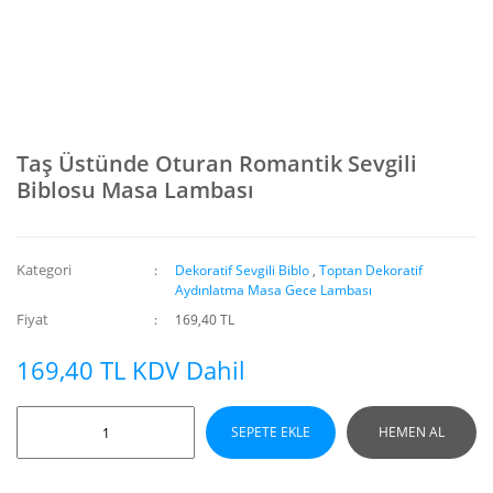
Taş Üstünde Oturan Romantik Sevgili
Biblosu Masa Lambası
Kategori
Dekoratif Sevgili Biblo
,
Toptan Dekoratif
Aydınlatma Masa Gece Lambası
Fiyat
169,40 TL
169,40 TL KDV Dahil
SEPETE EKLE
HEMEN AL