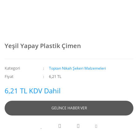
Yeşil Yapay Plastik Çimen
Kategori
Toptan Nikah Şekeri Malzemeleri
Fiyat
6,21 TL
6,21 TL KDV Dahil
GELİNCE HABER VER