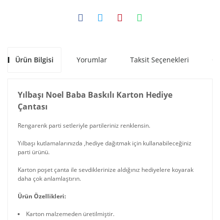
Ürün Bilgisi
Yorumlar
Taksit Seçenekleri
Ön
Yılbaşı Noel Baba Baskılı Karton Hediye
Çantası
Rengarenk parti setleriyle partileriniz renklensin.
Yılbaşı kutlamalarınızda ,hediye dağıtmak için kullanabileceğiniz
parti ürünü.
Karton poşet çanta ile sevdiklerinize aldığınız hediyelere koyarak
daha çok anlamlaştırın.
Ürün Özellikleri:
Karton malzemeden üretilmiştir.