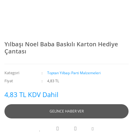
Yılbaşı Noel Baba Baskılı Karton Hediye
Çantası
Kategori
Toptan Yılbaşı Parti Malzemeleri
Fiyat
4,83 TL
4,83 TL KDV Dahil
GELİNCE HABER VER