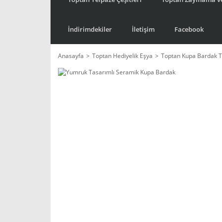
İndirimdekiler
İletişim
Facebook
Anasayfa
Toptan Hediyelik Eşya
Toptan Kupa Bardak T