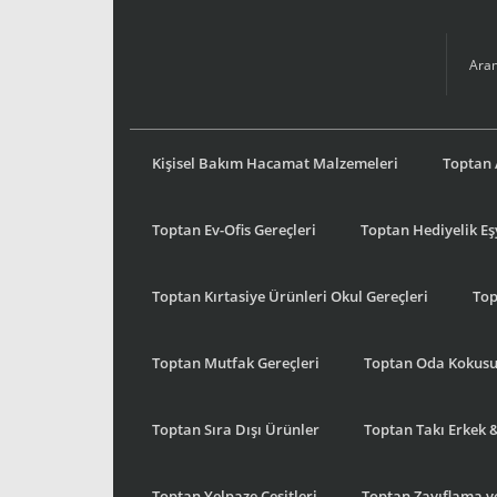
Kişisel Bakım Hacamat Malzemeleri
Toptan 
Toptan Ev-Ofis Gereçleri
Toptan Hediyelik E
Toptan Kırtasiye Ürünleri Okul Gereçleri
Top
Toptan Mutfak Gereçleri
Toptan Oda Kokus
Toptan Sıra Dışı Ürünler
Toptan Takı Erkek 
Toptan Yelpaze Çeşitleri
Toptan Zayıflama ve