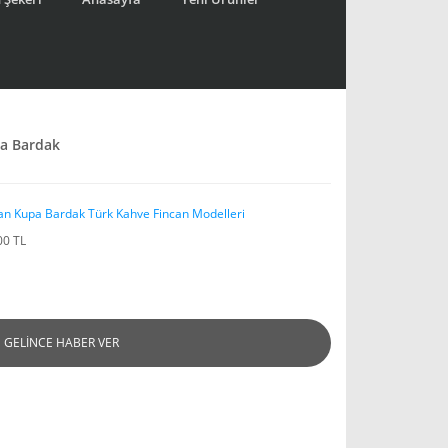
pa Bardak
an Kupa Bardak Türk Kahve Fincan Modelleri
00 TL
GELİNCE HABER VER