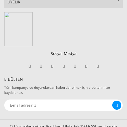
ÜYELİK
Sosyal Medya
E-BÜLTEN
Tüm kampanya ve duyurulardan haberdar olmak için e-bültenimize
kaydolunuz.
© Tüm hakları saklıdır. Kredi kartı bilgileriniz 256bit SSL sertifikası ile