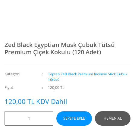
Zed Black Egyptian Musk Çubuk Tütsü
Premium Çiçek Kokulu (120 Adet)
Kategori
Toptan Zed Black Premium İncense Stick Çubuk
Tütüsü
Fiyat
120,00 TL
120,00 TL KDV Dahil
SEPETE EKLE
HEMEN AL