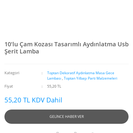
10'lu Çam Kozası Tasarımlı Aydınlatma Usb
Şerit Lamba
Kategori
Toptan Dekoratif Aydınlatma Masa Gece
Lambası
,
Toptan Yılbaşı Parti Malzemeleri
Fiyat
55,20 TL
55,20 TL KDV Dahil
GELİNCE HABER VER