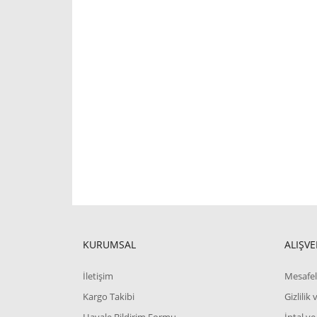
KURUMSAL
ALIŞVE
İletişim
Mesafel
Kargo Takibi
Gizlilik