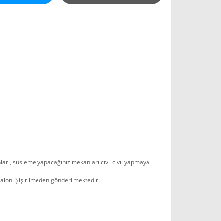
arı, süsleme yapacağınız mekanları cıvıl cıvıl yapmaya
balon. Şişirilmeden gönderilmektedir.