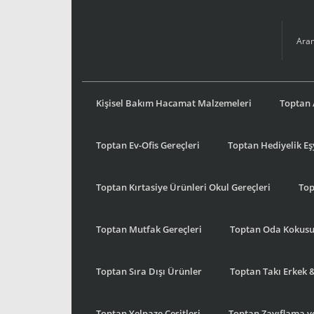
Kişisel Bakım Hacamat Malzemeleri
Toptan 
Toptan Ev-Ofis Gereçleri
Toptan Hediyelik E
Toptan Kırtasiye Ürünleri Okul Gereçleri
Top
Toptan Mutfak Gereçleri
Toptan Oda Kokus
Toptan Sıra Dışı Ürünler
Toptan Takı Erkek 
Toptan Yelpaze Çeşitleri
Toptan Zayıflama ve