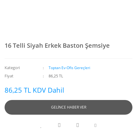
16 Telli Siyah Erkek Baston Şemsiye
Kategori
Toptan Ev-Ofis Gereçleri
Fiyat
86,25 TL
86,25 TL KDV Dahil
GELİNCE HABER VER