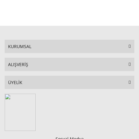
SEPETE EKLE
KURUMSAL
ALIŞVERİŞ
ÜYELİK
Sosyal Medya