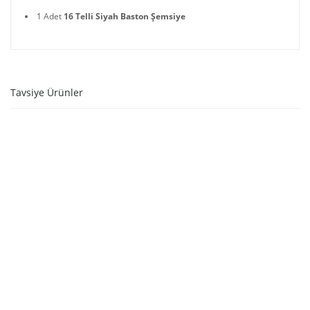
1 Adet
16 Telli Siyah Baston Şemsiye
Tavsiye Ürünler