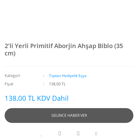
2'li Yerli Primitif Aborjin Ahşap Biblo (35
cm)
Kategori
Toptan Hediyelik Eşya
Fiyat
138,00 TL
138,00 TL KDV Dahil
GELİNCE HABER VER