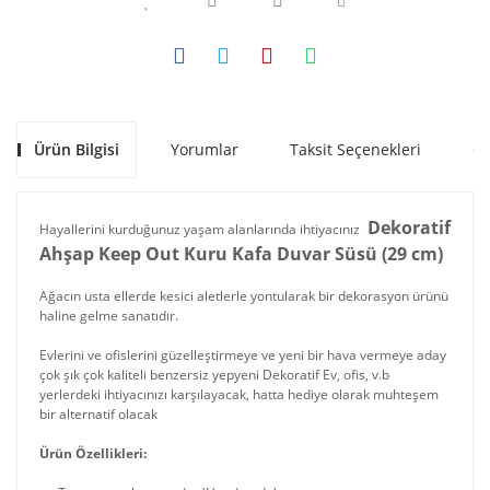
Ürün Bilgisi
Yorumlar
Taksit Seçenekleri
Ön
Dekoratif
Hayallerini kurduğunuz yaşam alanlarında ihtiyacınız
Ahşap Keep Out Kuru Kafa Duvar Süsü (29 cm)
Ağacın usta ellerde kesici aletlerle yontularak bir dekorasyon ürünü
haline gelme sanatıdır.
Evlerini ve ofislerini güzelleştirmeye ve yeni bir hava vermeye aday
çok şık çok kaliteli benzersiz yepyeni Dekoratif Ev, ofis, v.b
yerlerdeki ihtiyacınızı karşılayacak, hatta hediye olarak muhteşem
bir alternatif olacak
Ürün Özellikleri: