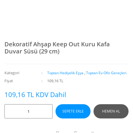
Dekoratif Ahşap Keep Out Kuru Kafa
Duvar Süsü (29 cm)
Kategori
Toptan Hediyelik Eşya
,
Toptan Ev-Ofis Gereçleri
Fiyat
109,16 TL
109,16 TL KDV Dahil
SEPETE EKLE
HEMEN AL