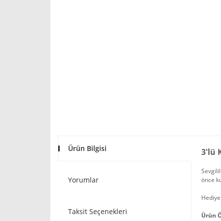
Ürün Bilgisi
3'lü
Sevgili
Yorumlar
önce ku
Hediye 
Taksit Seçenekleri
Ürün Ö