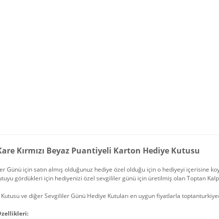
 Kare Kırmızı Beyaz Puantiyeli Karton Hediye Kutusu
ler Günü için satın almış olduğunuz hediye özel olduğu için o hediyeyi içerisine k
tuyu gördükleri için hediyenizi özel sevgililer günü için üretilmiş olan Toptan Kalp
Kutusu ve diğer Sevgililer Günü Hediye Kutuları en uygun fiyatlarla toptanturkiy
zellikleri: