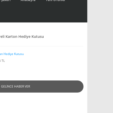
yeli Karton Hediye Kutusu
an Hediye Kutusu
5 TL
GELİNCE HABER VER