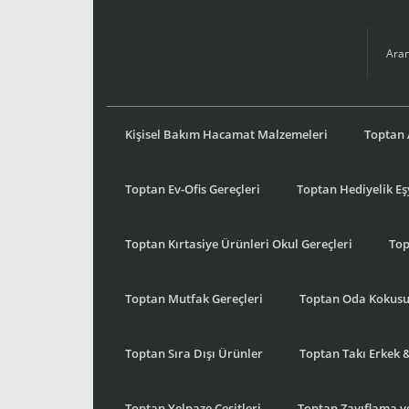
Kişisel Bakım Hacamat Malzemeleri
Toptan 
Toptan Ev-Ofis Gereçleri
Toptan Hediyelik E
Toptan Kırtasiye Ürünleri Okul Gereçleri
Top
Toptan Mutfak Gereçleri
Toptan Oda Kokus
Toptan Sıra Dışı Ürünler
Toptan Takı Erkek 
Toptan Yelpaze Çeşitleri
Toptan Zayıflama ve