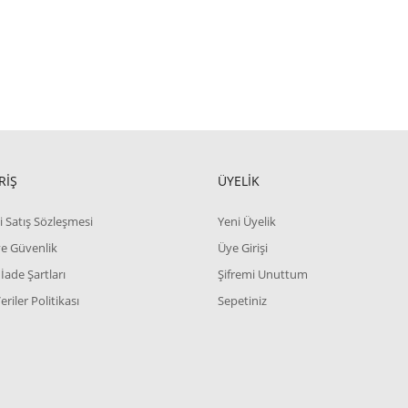
RİŞ
ÜYELİK
i Satış Sözleşmesi
Yeni Üyelik
 ve Güvenlik
Üye Girişi
 İade Şartları
Şifremi Unuttum
Veriler Politikası
Sepetiniz