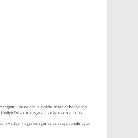
oyacağınız kutu da özel olmalıdır. İnsanlar hediyeden
 Hediye Kutularına koyabilir ve öyle verebilirsiniz.
ecom Hediyelik eşya kategorisinde satışa sunulmuştur.