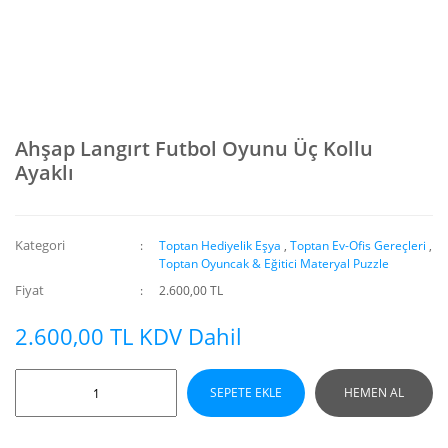
Ahşap Langırt Futbol Oyunu Üç Kollu
Ayaklı
Kategori
Toptan Hediyelik Eşya
,
Toptan Ev-Ofis Gereçleri
,
Toptan Oyuncak & Eğitici Materyal Puzzle
Fiyat
2.600,00 TL
2.600,00 TL KDV Dahil
SEPETE EKLE
HEMEN AL