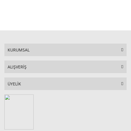
SEPETE EKLE
KURUMSAL
ALIŞVERİŞ
ÜYELİK