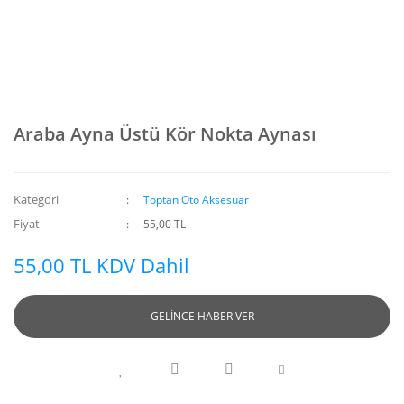
Araba Ayna Üstü Kör Nokta Aynası
Kategori
Toptan Oto Aksesuar
Fiyat
55,00 TL
55,00 TL KDV Dahil
GELİNCE HABER VER