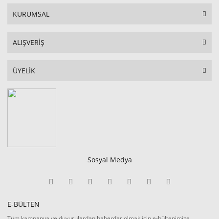
KURUMSAL
ALIŞVERİŞ
ÜYELİK
Sosyal Medya
E-BÜLTEN
Tüm kampanya ve duyurulardan haberdar olmak için e-bültenimize