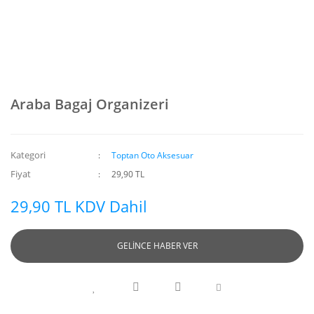
Araba Bagaj Organizeri
Kategori
Toptan Oto Aksesuar
Fiyat
29,90 TL
29,90 TL KDV Dahil
GELİNCE HABER VER