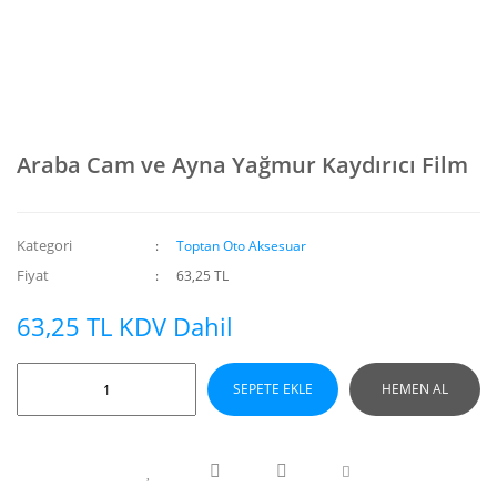
Araba Cam ve Ayna Yağmur Kaydırıcı Film
Kategori
Toptan Oto Aksesuar
Fiyat
63,25 TL
63,25 TL KDV Dahil
SEPETE EKLE
HEMEN AL