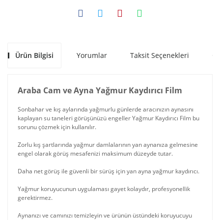
Ürün Bilgisi
Yorumlar
Taksit Seçenekleri
Ön
Araba Cam ve Ayna Yağmur Kaydırıcı Film
Sonbahar ve kış aylarında yağmurlu günlerde aracınızın aynasını
kaplayan su taneleri görüşünüzü engeller Yağmur Kaydırıcı Film bu
sorunu çözmek için kullanılır.
Zorlu kış şartlarında yağmur damlalarının yan aynanıza gelmesine
engel olarak görüş mesafenizi maksimum düzeyde tutar.
Daha net görüş ile güvenli bir sürüş için yan ayna yağmur kaydırıcı.
Yağmur koruyucunun uygulaması gayet kolaydır, profesyonellik
gerektirmez.
Aynanızı ve camınızı temizleyin ve ürünün üstündeki koruyucuyu