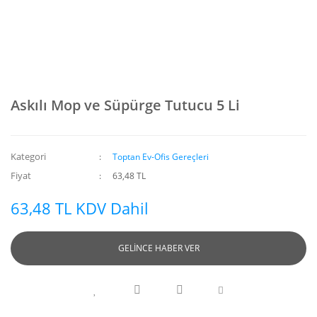
Askılı Mop ve Süpürge Tutucu 5 Li
Kategori
Toptan Ev-Ofis Gereçleri
Fiyat
63,48 TL
63,48 TL KDV Dahil
GELİNCE HABER VER