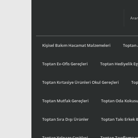
Kişisel Bakım Hacamat Malzemeleri
Toptan 
Toptan Ev-Ofis Gereçleri
Toptan Hediyelik E
Toptan Kırtasiye Ürünleri Okul Gereçleri
Top
Toptan Mutfak Gereçleri
Toptan Oda Kokus
Toptan Sıra Dışı Ürünler
Toptan Takı Erkek 
Toptan Yelpaze Çeşitleri
Toptan Zayıflama ve