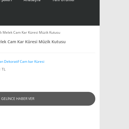
lı Melek Cam Kar Küresi Müzik Kutusu
elek Cam Kar Küresi Müzik Kutusu
an Dekoratif Cam kar Küresi
1 TL
GELİNCE HABER VER