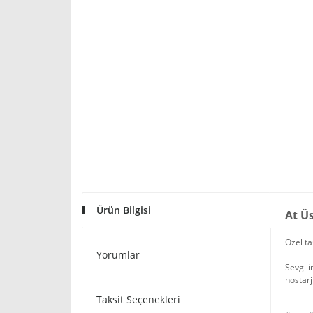
Ürün Bilgisi
At Ü
Özel ta
Yorumlar
Sevgili
nostarj
Taksit Seçenekleri