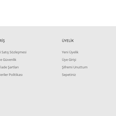
RİŞ
ÜYELİK
i Satış Sözleşmesi
Yeni Üyelik
 ve Güvenlik
Üye Girişi
 İade Şartları
Şifremi Unuttum
Veriler Politikası
Sepetiniz