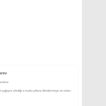
tusu
sizlere
yağışını izlediği o mutlu yıllara döndürmeye ve onları