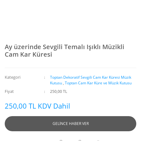
Ay üzerinde Sevgili Temalı Işıklı Müzikli
Cam Kar Küresi
Kategori
Toptan Dekoratif Sevgili Cam Kar Küresi Müzik
Kutusu
,
Toptan Cam Kar Küre ve Müzik Kutusu
Fiyat
250,00 TL
250,00 TL KDV Dahil
GELİNCE HABER VER