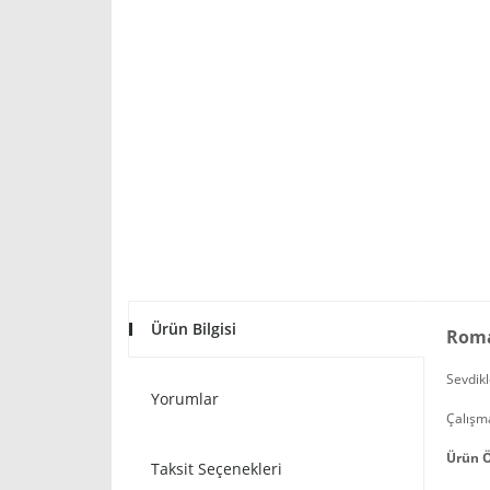
Ürün Bilgisi
Roma
Sevdikl
Yorumlar
Çalışma
Ürün Ö
Taksit Seçenekleri