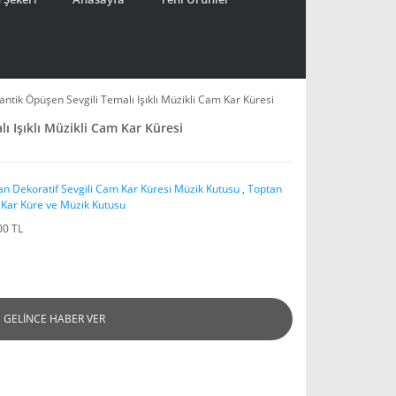
ntik Öpüşen Sevgili Temalı Işıklı Müzikli Cam Kar Küresi
 Işıklı Müzikli Cam Kar Küresi
an Dekoratif Sevgili Cam Kar Küresi Müzik Kutusu
,
Toptan
Kar Küre ve Müzik Kutusu
00 TL
GELİNCE HABER VER