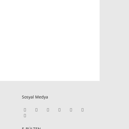
Sosyal Medya
E-BÜLTEN