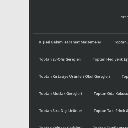
Kişisel Bakım Hacamat Malzemeleri
Toptan 
Toptan Ev-Ofis Gereçleri
Toptan Hediyelik E
Toptan Kırtasiye Ürünleri Okul Gereçleri
Top
Toptan Mutfak Gereçleri
Toptan Oda Kokus
Toptan Sıra Dışı Ürünler
Toptan Takı Erkek 
Toptan Yelpaze Çeşitleri
Toptan Zayıflama ve