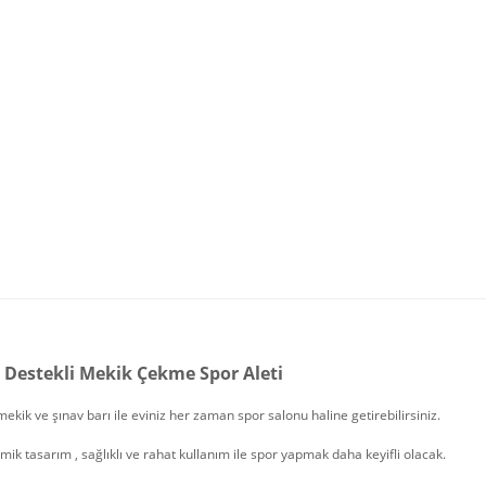
 Destekli Mekik Çekme Spor Aleti
 mekik ve şınav barı ile eviniz her zaman spor salonu haline getirebilirsiniz.
ik tasarım , sağlıklı ve rahat kullanım ile spor yapmak daha keyifli olacak.