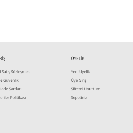
RİŞ
ÜYELİK
i Satış Sözleşmesi
Yeni Üyelik
 ve Güvenlik
Üye Girişi
 İade Şartları
Şifremi Unuttum
Veriler Politikası
Sepetiniz