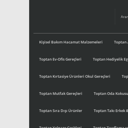
Kişisel Bakım Hacamat Malzemeleri
Toptan 
Toptan Ev-Ofis Gereçleri
Toptan Hediyelik E
Toptan Kırtasiye Ürünleri Okul Gereçleri
Top
Toptan Mutfak Gereçleri
Toptan Oda Kokus
Toptan Sıra Dışı Ürünler
Toptan Takı Erkek 
Toptan Yelpaze Çeşitleri
Toptan Zayıflama ve