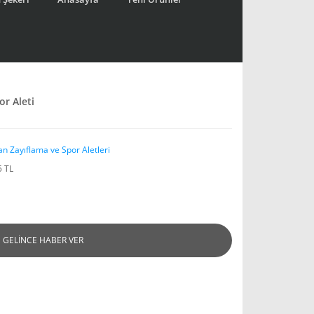
r Aleti
an Zayıflama ve Spor Aletleri
5 TL
GELİNCE HABER VER