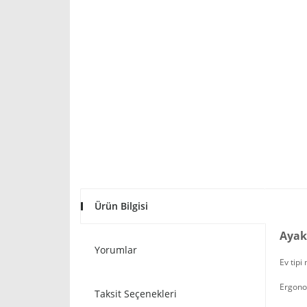
Ürün Bilgisi
Ayak
Yorumlar
Ev tipi
Ergonom
Taksit Seçenekleri