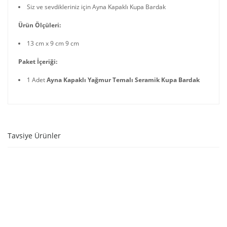
Siz ve sevdikleriniz için Ayna Kapaklı Kupa Bardak
Ürün Ölçüleri:
13 cm x 9 cm 9 cm
Paket İçeriği:
1 Adet
Ayna Kapaklı Yağmur Temalı Seramik Kupa Bardak
Tavsiye Ürünler