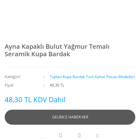
Ayna Kapaklı Bulut Yağmur Temalı
Seramik Kupa Bardak
Kategori
Toptan Kupa Bardak Türk Kahve Fincan Modelleri
Fiyat
48,30 TL
48,30 TL KDV Dahil
GELİNCE HABER VER