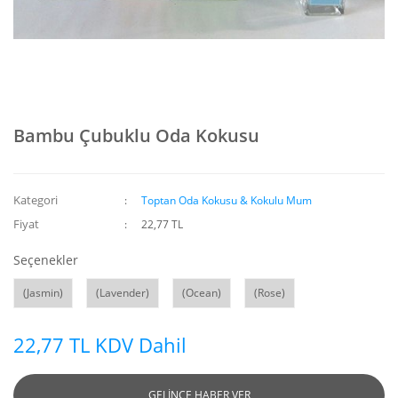
Bambu Çubuklu Oda Kokusu
Kategori
Toptan Oda Kokusu & Kokulu Mum
Fiyat
22,77 TL
Seçenekler
(Jasmin)
(Lavender)
(Ocean)
(Rose)
22,77 TL KDV Dahil
GELİNCE HABER VER