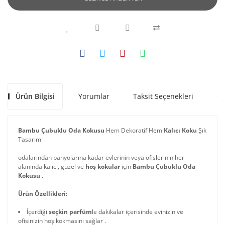
Ürün Bilgisi
Yorumlar
Taksit Seçenekleri
Ön
Bambu Çubuklu Oda Kokusu
Hem Dekoratif Hem
Kalıcı Koku
Şık
Tasarım
odalarından banyolarına kadar evlerinin veya ofislerinin her
alanında kalıcı, güzel ve
hoş kokular
için
Bambu Çubuklu Oda
Kokusu
.
Ürün Özellikleri:
İçerdiği
seçkin parfüm
le dakikalar içerisinde evinizin ve
ofisinizin hoş kokmasını sağlar .