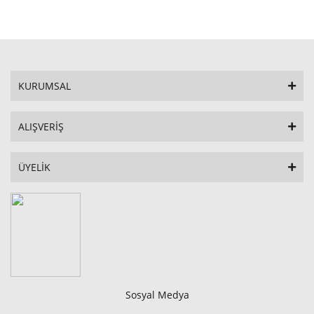
STOKTA YOK
KURUMSAL
ALIŞVERİŞ
ÜYELİK
Sosyal Medya