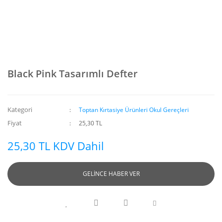
Black Pink Tasarımlı Defter
Kategori
Toptan Kırtasiye Ürünleri Okul Gereçleri
Fiyat
25,30 TL
25,30 TL KDV Dahil
GELİNCE HABER VER