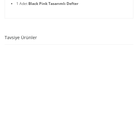
1 Adet
Black Pink Tasarımlı Defter
Tavsiye Ürünler
STOKTA YOK