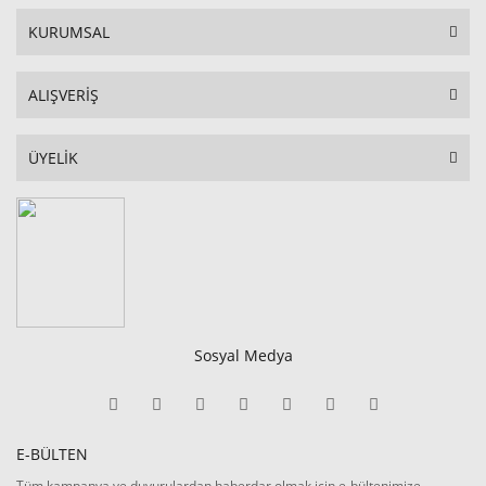
KURUMSAL
ALIŞVERİŞ
ÜYELİK
Sosyal Medya
E-BÜLTEN
Tüm kampanya ve duyurulardan haberdar olmak için e-bültenimize