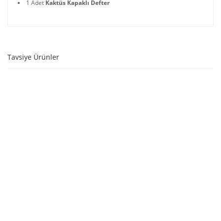
1 Adet
Kaktüs Kapaklı Defter
Tavsiye Ürünler