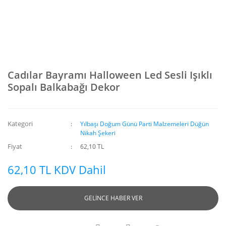
Cadılar Bayramı Halloween Led Sesli Işıklı
Sopalı Balkabağı Dekor
Kategori
Yılbaşı Doğum Günü Parti Malzemeleri Düğün
Nikah Şekeri
Fiyat
62,10 TL
62,10 TL KDV Dahil
GELİNCE HABER VER