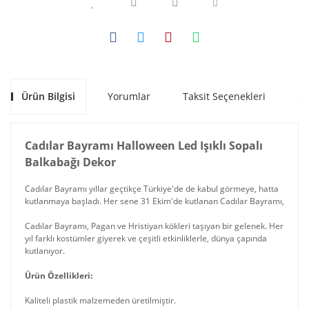
Ürün Bilgisi
Yorumlar
Taksit Seçenekleri
Ön
Cadılar Bayramı Halloween Led Işıklı Sopalı
Balkabağı Dekor
Cadılar Bayramı yıllar geçtikçe Türkiye'de de kabul görmeye, hatta
kutlanmaya başladı. Her sene 31 Ekim'de kutlanan Cadılar Bayramı,
Cadılar Bayramı, Pagan ve Hristiyan kökleri taşıyan bir gelenek. Her
yıl farklı kostümler giyerek ve çeşitli etkinliklerle, dünya çapında
kutlanıyor.
Ürün Özellikleri:
Kaliteli plastik malzemeden üretilmiştir.