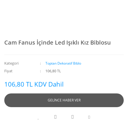
Cam Fanus İçinde Led Işıklı Kız Biblosu
Kategori
Toptan Dekoratif Biblo
Fiyat
106,80 TL
106,80 TL KDV Dahil
GELİNCE HABER VER