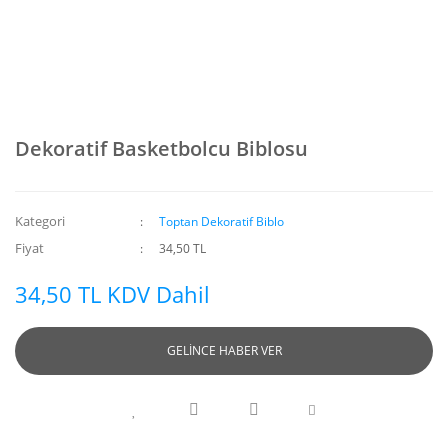
Dekoratif Basketbolcu Biblosu
Kategori
Toptan Dekoratif Biblo
Fiyat
34,50 TL
34,50 TL KDV Dahil
GELİNCE HABER VER