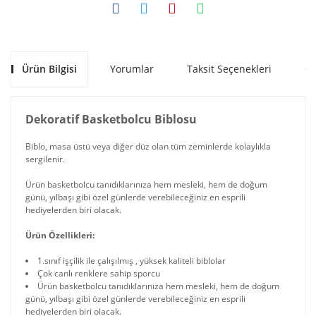
Ürün Bilgisi
Yorumlar
Taksit Seçenekleri
Ön
Dekoratif Basketbolcu Biblosu
Biblo, masa üstü veya diğer düz olan tüm zeminlerde kolaylıkla
sergilenir.
Ürün basketbolcu tanıdıklarınıza hem mesleki, hem de doğum
günü, yılbaşı gibi özel günlerde verebileceğiniz en esprili
hediyelerden biri olacak.
Ürün Özellikleri:
1.sınıf işçilik ile çalışılmış , yüksek kaliteli biblolar
Çok canlı renklere sahip sporcu
Ürün basketbolcu tanıdıklarınıza hem mesleki, hem de doğum
günü, yılbaşı gibi özel günlerde verebileceğiniz en esprili
hediyelerden biri olacak.