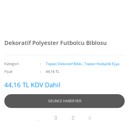
Dekoratif Polyester Futbolcu Biblosu
Kategori
Toptan Dekoratif Biblo
,
Toptan Hediyelik Eşya
Fiyat
44,16 TL
44,16 TL KDV Dahil
GELİNCE HABER VER