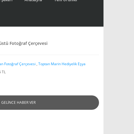
üstü Fotoğraf Çerçevesi
an Fotoğraf Çerçevesi
,
Toptan Marin Hediyelik Eşya
5 TL
GELİNCE HABER VER