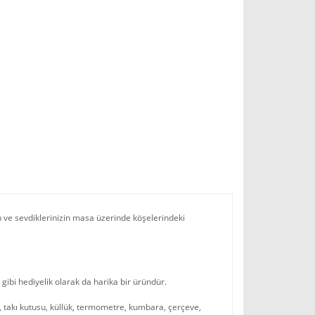
 ve sevdiklerinizin masa üzerinde köşelerindeki
 gibi hediyelik olarak da harika bir üründür.
, takı kutusu, küllük, termometre, kumbara, çerçeve,