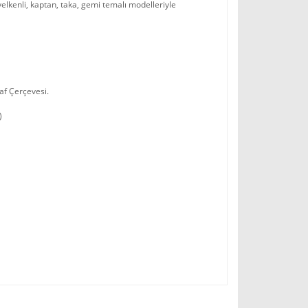
 yelkenli, kaptan, taka, gemi temalı modelleriyle
af Çerçevesi.
)