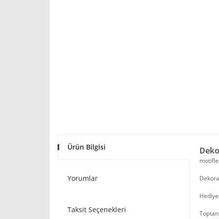
Ürün Bilgisi
Deko
motifle
Yorumlar
Dekorat
Hediyel
Taksit Seçenekleri
Toptan 