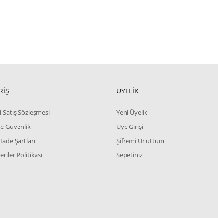
RİŞ
ÜYELİK
i Satış Sözleşmesi
Yeni Üyelik
 ve Güvenlik
Üye Girişi
 İade Şartları
Şifremi Unuttum
Veriler Politikası
Sepetiniz