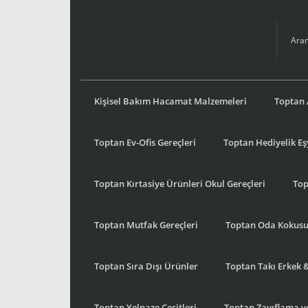
Kişisel Bakım Hacamat Malzemeleri
Toptan 
Toptan Ev-Ofis Gereçleri
Toptan Hediyelik E
Toptan Kırtasiye Ürünleri Okul Gereçleri
Top
Toptan Mutfak Gereçleri
Toptan Oda Kokus
Toptan Sıra Dışı Ürünler
Toptan Takı Erkek 
Toptan Yelpaze Çeşitleri
Toptan Zayıflama ve