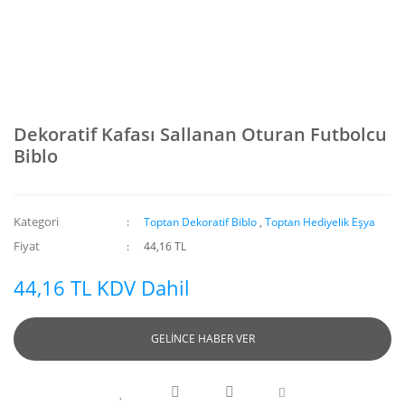
Dekoratif Kafası Sallanan Oturan Futbolcu
Biblo
Kategori
Toptan Dekoratif Biblo
,
Toptan Hediyelik Eşya
Fiyat
44,16 TL
44,16 TL KDV Dahil
GELİNCE HABER VER