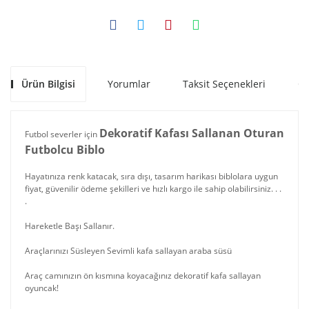
Ürün Bilgisi
Yorumlar
Taksit Seçenekleri
Ön
Dekoratif Kafası Sallanan Oturan
Futbol severler için
Futbolcu Biblo
Hayatınıza renk katacak, sıra dışı, tasarım harikası biblolara uygun
fiyat, güvenilir ödeme şekilleri ve hızlı kargo ile sahip olabilirsiniz. . .
.
Hareketle Başı Sallanır.
Araçlarınızı Süsleyen Sevimli kafa sallayan araba süsü
Araç camınızın ön kısmına koyacağınız dekoratif kafa sallayan
oyuncak!