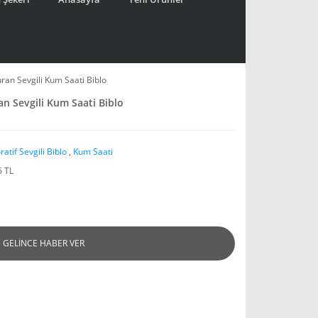
turan Sevgili Kum Saati Biblo
ran Sevgili Kum Saati Biblo
atif Sevgili Biblo
,
Kum Saati
6 TL
GELİNCE HABER VER