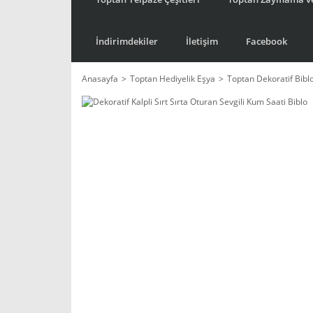
İndirimdekiler
İletişim
Facebook
Anasayfa
Toptan Hediyelik Eşya
Toptan Dekoratif Bibl