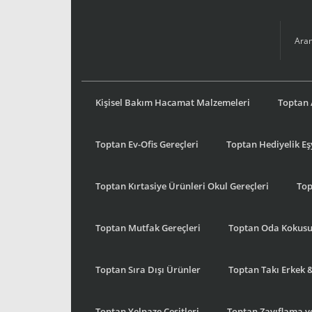
Kişisel Bakım Hacamat Malzemeleri
Toptan 
Toptan Ev-Ofis Gereçleri
Toptan Hediyelik E
Toptan Kırtasiye Ürünleri Okul Gereçleri
Top
Toptan Mutfak Gereçleri
Toptan Oda Kokus
Toptan Sıra Dışı Ürünler
Toptan Takı Erkek 
Toptan Yelpaze Çeşitleri
Toptan Zayıflama ve