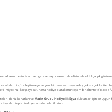
evdalılarının evinde olması gereken aynı zaman da ofisinizde oldukça şık göster
i ve ofislerini güzelleştirmeye ve yeni bir hava vermeye aday çok şık çok kaliteli 
eki ihtiyacınızı karşılayacak, hatta hediye olarak muhteşem bir alternatif olacak 
öreleri, deniz kenarları ve
Marin Grubu Hediyelik Eşya
dükkanları için en uygun f
ik Kayıkları toptanturkiye.com da bulabilirsiniz.