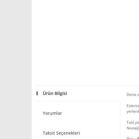
Ürün Bilgisi
Deniz s
Evlerin
yerlerd
Yorumlar
Tatil y
Nostalj
Taksit Seçenekleri