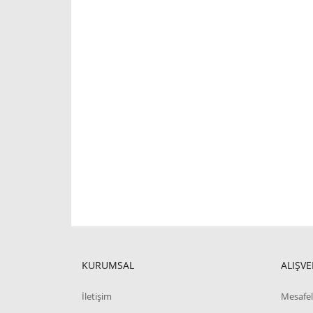
KURUMSAL
ALIŞVE
İletişim
Mesafel