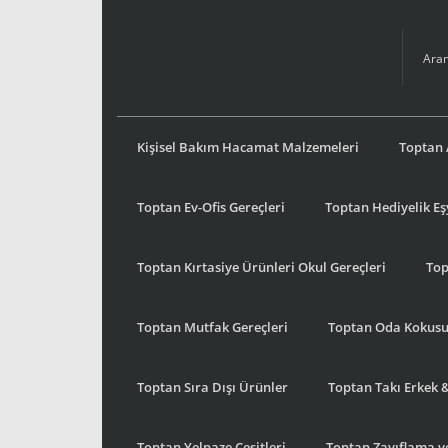
Kişisel Bakım Hacamat Malzemeleri
Toptan 
Toptan Ev-Ofis Gereçleri
Toptan Hediyelik E
Toptan Kırtasiye Ürünleri Okul Gereçleri
Top
Toptan Mutfak Gereçleri
Toptan Oda Kokus
Toptan Sıra Dışı Ürünler
Toptan Takı Erkek 
Toptan Yelpaze Çeşitleri
Toptan Zayıflama ve