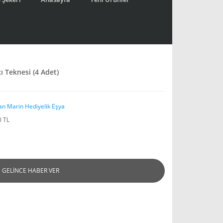
ı Teknesi (4 Adet)
an Marin Hediyelik Eşya
0 TL
GELİNCE HABER VER