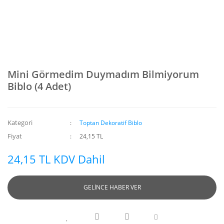
Mini Görmedim Duymadım Bilmiyorum
Biblo (4 Adet)
Kategori
Toptan Dekoratif Biblo
Fiyat
24,15 TL
24,15 TL KDV Dahil
GELİNCE HABER VER