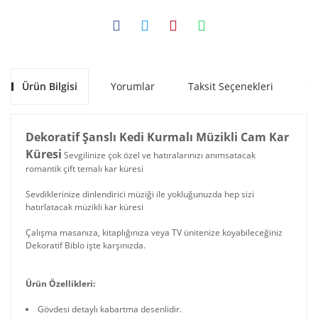
Ürün Bilgisi
Yorumlar
Taksit Seçenekleri
Ön
Dekoratif Şanslı Kedi Kurmalı Müzikli Cam Kar
Küresi
Sevgilinize çok özel ve hatıralarınızı anımsatacak
romantik çift temalı kar küresi
Sevdiklerinize dinlendirici müziği ile yokluğunuzda hep sizi
hatırlatacak müzikli kar küresi
Çalışma masanıza, kitaplığınıza veya TV ünitenize koyabileceğiniz
Dekoratif Biblo işte karşınızda.
Ürün Özellikleri:
Gövdesi detaylı kabartma desenlidir.