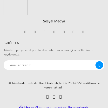
Sosyal Medya
E-BÜLTEN
Tüm kampanya ve duyurulardan haberdar olmak için e-bültenimize
kaydolunuz.
© Tüm hakları saklıdır. Kredi kartı bilgileriniz 256bit SSL sertifikası ile
korunmaktadır.
ile
ideasoft
e-