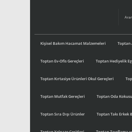
Kişisel Bakım Hacamat Malzemeleri
Toptan 
Toptan Ev-Ofis Gereçleri
Toptan Hediyelik E
Toptan Kırtasiye Ürünleri Okul Gereçleri
Top
Toptan Mutfak Gereçleri
Toptan Oda Kokus
Toptan Sıra Dışı Ürünler
Toptan Takı Erkek 
Toptan Yelpaze Çeşitleri
Toptan Zayıflama ve