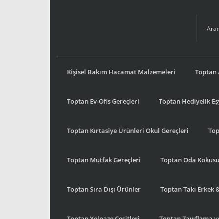
Kişisel Bakım Hacamat Malzemeleri
Toptan 
Toptan Ev-Ofis Gereçleri
Toptan Hediyelik E
Toptan Kırtasiye Ürünleri Okul Gereçleri
Top
Toptan Mutfak Gereçleri
Toptan Oda Kokus
Toptan Sıra Dışı Ürünler
Toptan Takı Erkek 
Toptan Yelpaze Çeşitleri
Toptan Zayıflama ve