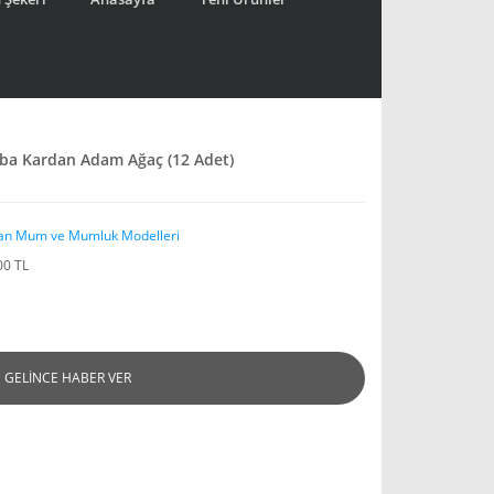
aba Kardan Adam Ağaç (12 Adet)
an Mum ve Mumluk Modelleri
00 TL
GELİNCE HABER VER