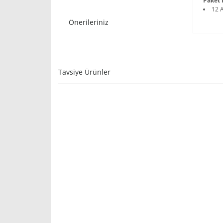
Paket İ
12 
Önerileriniz
Tavsiye Ürünler