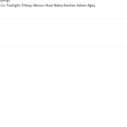
çeriği:
Adet
Tealight Yılbaşı Mumu Noel Baba Kardan Adam Ağaç