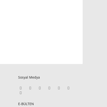
Sosyal Medya
E-BÜLTEN