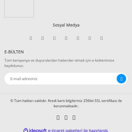
Sosyal Medya
E-BÜLTEN
Tüm kampanya ve duyurulardan haberdar olmak için e-bültenimize
kaydolunuz.
© Tüm hakları saklıdır. Kredi kartı bilgileriniz 256bit SSL sertifikası ile
korunmaktadır.
ile
ideasoft
e-