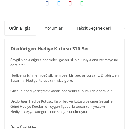
Ürün Bilgisi
Yorumlar
Taksit Seçenekleri
Ön
Dikdörtgen Hediye Kutusu 3'lü Set
Sevgilinize aldığınız hediyeleri gösterişli bir kutuyla ona vermeye ne
dersiniz ?
Hediyeniz için hem değişik hem özel bir kutu arıyorsanız Dikdörtgen
Tasarımlı Hediye Kutusu tam size göre.
Güzel bir hediye seçmek kadar, hediyenin sunumu da önemlidir.
Dikdörtgen Hediye Kutusu, Kalp Hediye Kutusu ve diğer Sevgililer
Günü Hediye Kutuları en uygun fiyatlarla toptanturkiye.com
Hediyelik eşya kategorisinde satışa sunulmuştur.
Ürün Özellikleri: