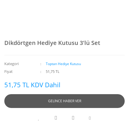
Dikdörtgen Hediye Kutusu 3'lü Set
Kategori
Toptan Hediye Kutusu
Fiyat
51,75 TL
51,75 TL KDV Dahil
GELİNCE HABER VER