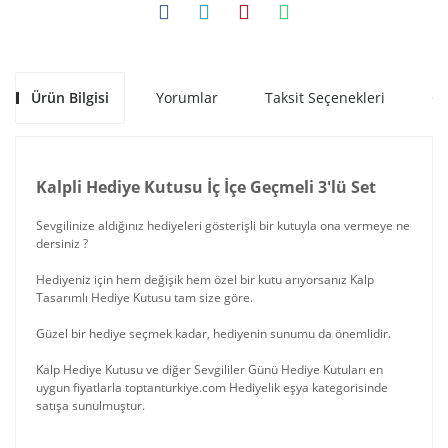
Ürün Bilgisi
Yorumlar
Taksit Seçenekleri
Ön
Kalpli Hediye Kutusu İç İçe Geçmeli 3'lü Set
Sevgilinize aldığınız hediyeleri gösterişli bir kutuyla ona vermeye ne
dersiniz ?
Hediyeniz için hem değişik hem özel bir kutu arıyorsanız Kalp
Tasarımlı Hediye Kutusu tam size göre.
Güzel bir hediye seçmek kadar, hediyenin sunumu da önemlidir.
Kalp Hediye Kutusu ve diğer Sevgililer Günü Hediye Kutuları en
uygun fiyatlarla toptanturkiye.com Hediyelik eşya kategorisinde
satışa sunulmuştur.