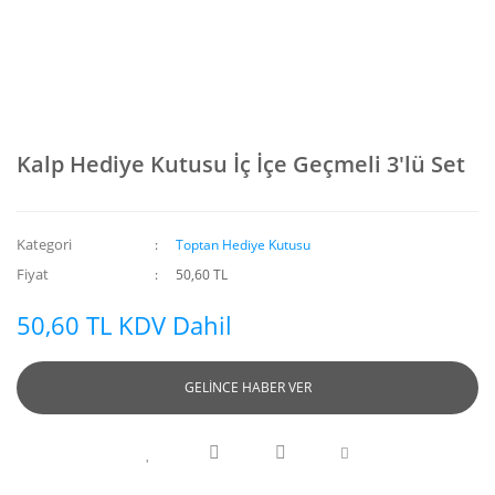
Kalp Hediye Kutusu İç İçe Geçmeli 3'lü Set
Kategori
Toptan Hediye Kutusu
Fiyat
50,60 TL
50,60 TL KDV Dahil
GELİNCE HABER VER