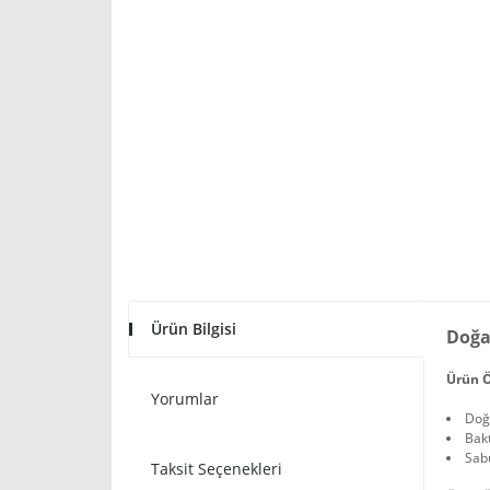
Ürün Bilgisi
Doğa
Ürün Ö
Yorumlar
Doğa
Bakt
Sabu
Taksit Seçenekleri