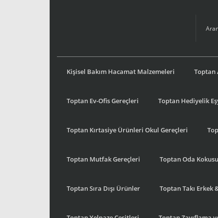
Kişisel Bakım Hacamat Malzemeleri
Toptan 
Toptan Ev-Ofis Gereçleri
Toptan Hediyelik E
Toptan Kırtasiye Ürünleri Okul Gereçleri
Top
Toptan Mutfak Gereçleri
Toptan Oda Kokus
Toptan Sıra Dışı Ürünler
Toptan Takı Erkek 
Toptan Yelpaze Çeşitleri
Toptan Zayıflama ve