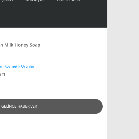
bun Milk Honey Soap
an Kozmetik Ürünleri
0 TL
GELİNCE HABER VER