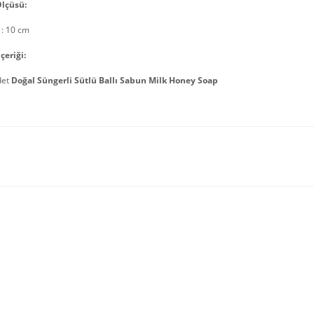
lçüsü:
 : 10 cm
çeriği:
det
Doğal Süngerli Sütlü Ballı Sabun Milk Honey Soap