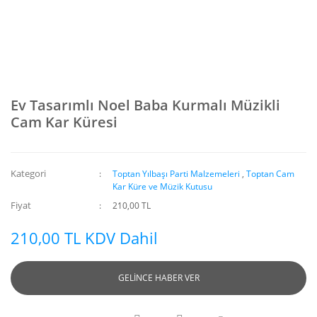
Ev Tasarımlı Noel Baba Kurmalı Müzikli
Cam Kar Küresi
Kategori
Toptan Yılbaşı Parti Malzemeleri
,
Toptan Cam
Kar Küre ve Müzik Kutusu
Fiyat
210,00 TL
210,00 TL KDV Dahil
GELİNCE HABER VER