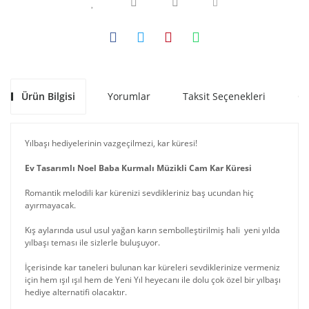
Ürün Bilgisi
Yorumlar
Taksit Seçenekleri
Ön
Yılbaşı hediyelerinin vazgeçilmezi, kar küresi!
Ev Tasarımlı Noel Baba Kurmalı Müzikli Cam Kar Küresi
Romantik melodili kar kürenizi sevdikleriniz baş ucundan hiç
ayırmayacak.
Kış aylarında usul usul yağan karın sembolleştirilmiş hali yeni yılda
yılbaşı teması ile sizlerle buluşuyor.
İçerisinde kar taneleri bulunan kar küreleri sevdiklerinize vermeniz
için hem ışıl ışıl hem de Yeni Yıl heyecanı ile dolu çok özel bir yılbaşı
hediye alternatifi olacaktır.