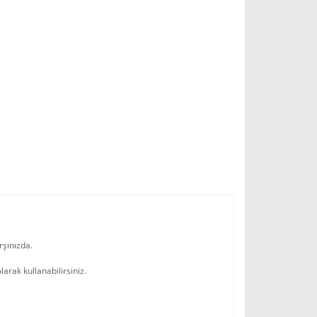
rşınızda.
arak kullanabilirsiniz.