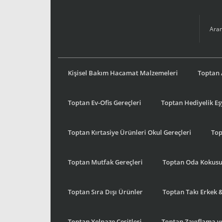
Kişisel Bakım Hacamat Malzemeleri
Toptan 
Toptan Ev-Ofis Gereçleri
Toptan Hediyelik E
Toptan Kırtasiye Ürünleri Okul Gereçleri
Top
Toptan Mutfak Gereçleri
Toptan Oda Kokus
Toptan Sıra Dışı Ürünler
Toptan Takı Erkek 
Toptan Yelpaze Çeşitleri
Toptan Zayıflama ve