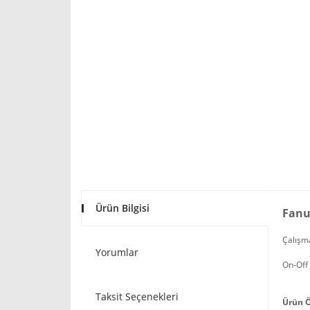
Ürün Bilgisi
Fanus
Çalışma
Yorumlar
On-Off 
Taksit Seçenekleri
Ürün Ö