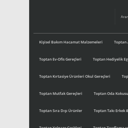
Kişisel Bakım Hacamat Malzemeleri
Toptan 
Toptan Ev-Ofis Gereçleri
Toptan Hediyelik E
Toptan Kırtasiye Ürünleri Okul Gereçleri
Top
Toptan Mutfak Gereçleri
Toptan Oda Kokus
Toptan Sıra Dışı Ürünler
Toptan Takı Erkek 
Toptan Yelpaze Çeşitleri
Toptan Zayıflama ve