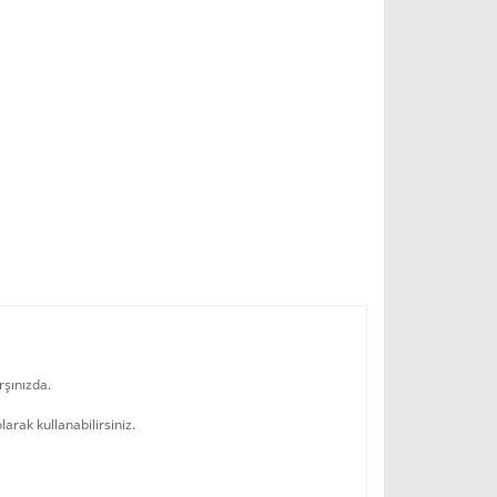
rşınızda.
arak kullanabilirsiniz.