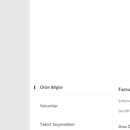
Ürün Bilgisi
Fanus
Çalışma
Yorumlar
On-Off 
Taksit Seçenekleri
Ürün Ö