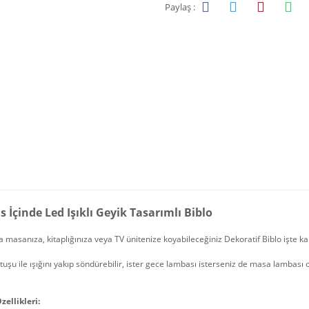
Paylaş :
 İçinde Led Işıklı Geyik Tasarımlı Biblo
 masanıza, kitaplığınıza veya TV ünitenize koyabileceğiniz Dekoratif Biblo işte ka
tuşu ile ışığını yakıp söndürebilir, ister gece lambası isterseniz de masa lambası ol
zellikleri: