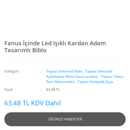
Fanus İçinde Led Işıklı Kardan Adam
Tasarımlı Biblo
Kategori
Toptan Dekoratif Biblo
,
Toptan Dekoratif
Aydınlatma Masa Gece Lambası
,
Toptan Yılbaşı
Parti Malzemeleri
,
Toptan Hediyelik Eşya
Fiyat
63,48 TL
63,48 TL KDV Dahil
GELİNCE HABER VER