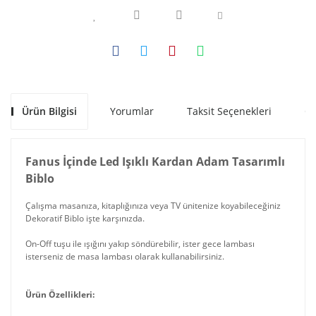
Ürün Bilgisi
Yorumlar
Taksit Seçenekleri
Ön
Fanus İçinde Led Işıklı Kardan Adam Tasarımlı
Biblo
Çalışma masanıza, kitaplığınıza veya TV ünitenize koyabileceğiniz
Dekoratif Biblo işte karşınızda.
On-Off tuşu ile ışığını yakıp söndürebilir, ister gece lambası
isterseniz de masa lambası olarak kullanabilirsiniz.
Ürün Özellikleri: